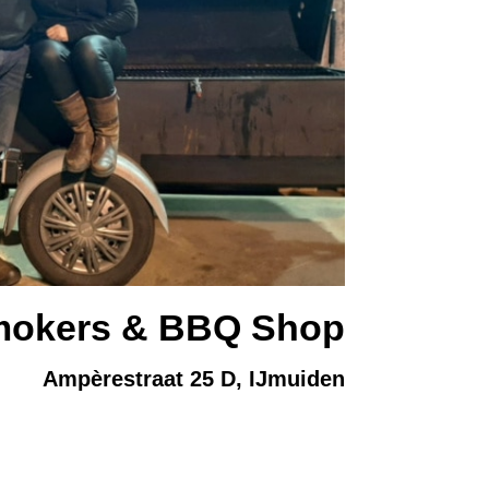
mokers & BBQ Shop
Ampèrestraat 25 D, IJmuiden