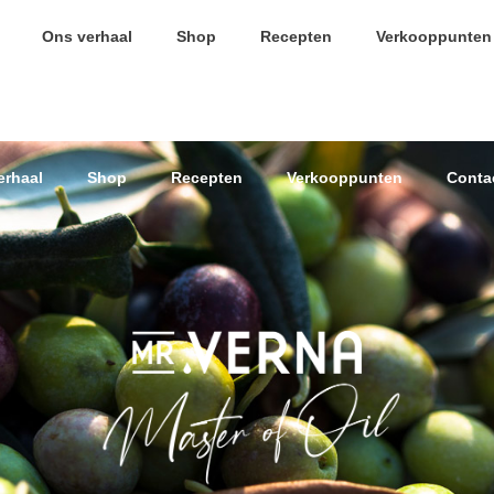
Ons verhaal
Shop
Recepten
Verkooppunten
erhaal
Shop
Recepten
Verkooppunten
Conta