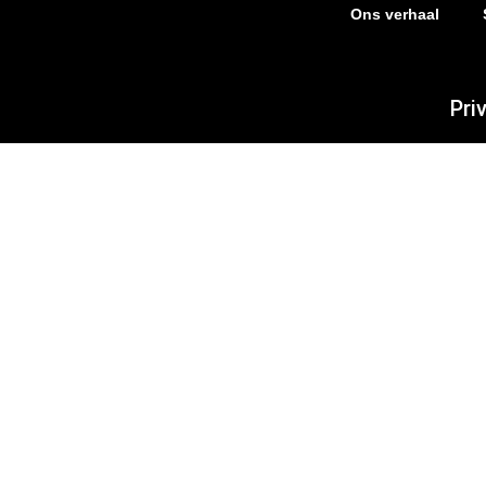
Ons verhaal
Pri