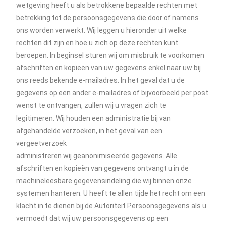
wetgeving heeft u als betrokkene bepaalde rechten met
betrekking tot de persoonsgegevens die door of namens
ons worden verwerkt. Wij leggen u hieronder uit welke
rechten dit zijn en hoe u zich op deze rechten kunt
beroepen. In beginsel sturen wij om misbruik te voorkomen
afschriften en kopieën van uw gegevens enkel naar uw bij
ons reeds bekende e-mailadres. In het geval dat u de
gegevens op een ander e-mailadres of bijvoorbeeld per post
wenst te ontvangen, zullen wij u vragen zich te
legitimeren. Wij houden een administratie bij van
afgehandelde verzoeken, in het geval van een
vergeetverzoek
administreren wij geanonimiseerde gegevens. Alle
afschriften en kopieën van gegevens ontvangt u in de
machineleesbare gegevensindeling die wij binnen onze
systemen hanteren. U heeft te allen tijde het recht om een
klacht in te dienen bij de Autoriteit Persoonsgegevens als u
vermoedt dat wij uw persoonsgegevens op een