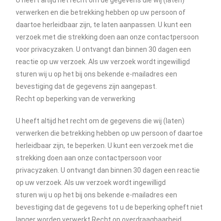
U heeft altijd het recht om de gegevens die wij (laten)
verwerken en die betrekking hebben op uw persoon of
daartoe herleidbaar zijn, te laten aanpassen. U kunt een
verzoek met die strekking doen aan onze contactpersoon
voor privacyzaken. U ontvangt dan binnen 30 dagen een
reactie op uw verzoek. Als uw verzoek wordt ingewilligd
sturen wij u op het bij ons bekende e-mailadres een
bevestiging dat de gegevens zijn aangepast.
Recht op beperking van de verwerking
U heeft altijd het recht om de gegevens die wij (laten)
verwerken die betrekking hebben op uw persoon of daartoe
herleidbaar zijn, te beperken. U kunt een verzoek met die
strekking doen aan onze contactpersoon voor
privacyzaken. U ontvangt dan binnen 30 dagen een reactie
op uw verzoek. Als uw verzoek wordt ingewilligd
sturen wij u op het bij ons bekende e-mailadres een
bevestiging dat de gegevens tot u de beperking opheft niet
langer worden verwerkt.Recht op overdraagbaarheid