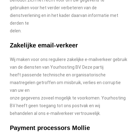
behoudt zich het recht voor om uw gegevens te
gebruiken voor het verder verbeteren van de
dienstverlening en in het kader daarvan informatie met
derden te
delen.
Zakelijke email-verkeer
Wij maken voor ons reguliere zakelijke e-mailverkeer gebruik
van de diensten van Yourhosting BV. Deze partij
heeft passende technische en organisatorische
maatregelen getroffen om misbruik, verlies en corruptie
van uw en
onze gegevens zoveel mogelijk te voorkomen. Yourhosting
BV heeft geen toegang tot ons postvak en wij
behandelen al ons e-mailverkeer vertrouwelijk.
Payment processors Mollie