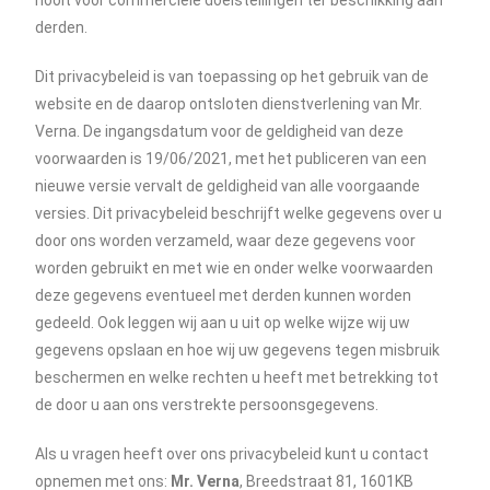
nooit voor commerciële doelstellingen ter beschikking aan
derden.
Dit privacybeleid is van toepassing op het gebruik van de
website en de daarop ontsloten dienstverlening van Mr.
Verna. De ingangsdatum voor de geldigheid van deze
voorwaarden is 19/06/2021, met het publiceren van een
nieuwe versie vervalt de geldigheid van alle voorgaande
versies. Dit privacybeleid beschrijft welke gegevens over u
door ons worden verzameld, waar deze gegevens voor
worden gebruikt en met wie en onder welke voorwaarden
deze gegevens eventueel met derden kunnen worden
gedeeld. Ook leggen wij aan u uit op welke wijze wij uw
gegevens opslaan en hoe wij uw gegevens tegen misbruik
beschermen en welke rechten u heeft met betrekking tot
de door u aan ons verstrekte persoonsgegevens.
Als u vragen heeft over ons privacybeleid kunt u contact
opnemen met ons:
Mr. Verna
, Breedstraat 81, 1601KB