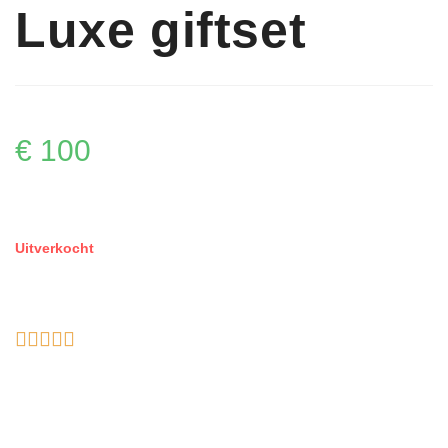
Luxe giftset
€
100
Uitverkocht




