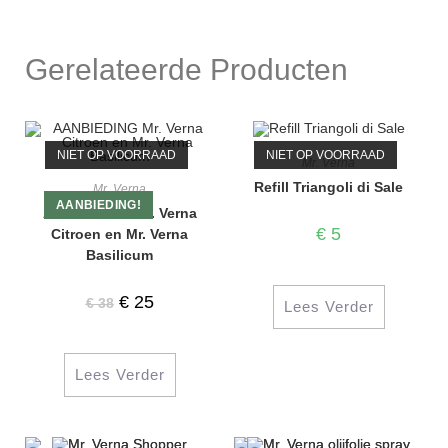
Gerelateerde Producten
NIET OP VOORRAAD
NIET OP VOORRAAD
Mr. Verna
Refill Triangoli di Sale
Mr. Verna
AANBIEDING!
AANBIEDING Mr. Verna
€
5
Citroen en Mr. Verna
Basilicum
€
25
€
38
Lees Verder
Lees Verder