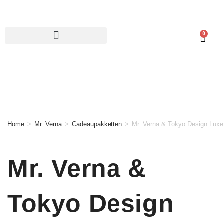
0
Home
>
Mr. Verna
>
Cadeaupakketten
>
Mr. Verna & Tokyo Design Luxe 
Mr. Verna &
Tokyo Design