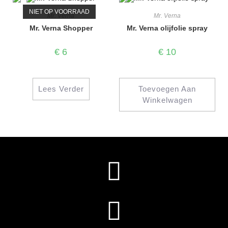
NIET OP VOORRAAD
Mr. Verna
Mr. Verna
Mr. Verna Shopper
Mr. Verna olijfolie spray
€
6
€
10
Lees Verder
Toevoegen Aan
Winkelwagen